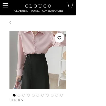
CLOUCO
CLOTHING - YOUNG - CONTEMPORARY
SKU: 065