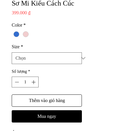
Sơ Mi Kiểu Cách Cúc
Giá
399.000 ₫
Color
*
Size
*
Số lượng
*
Thêm vào giỏ hàng
Mua ngay