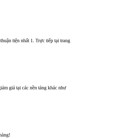
uận tiện nhất 1. Trực tiếp tại trang
iảm giá tại các nền tảng khác như
hàng!