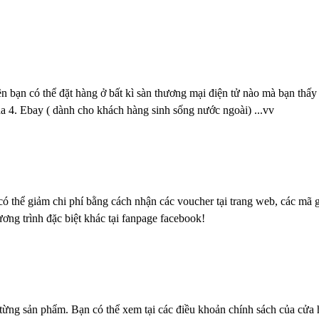
 bạn có thể đặt hàng ở bất kì sàn thương mại điện tử nào mà bạn thấy th
 4. Ebay ( dành cho khách hàng sinh sống nước ngoài) ...vv
ó thể giảm chi phí bằng cách nhận các voucher tại trang web, các mã g
ương trình đặc biệt khác tại fanpage facebook!
từng sản phẩm. Bạn có thể xem tại các điều khoản chính sách của cửa 