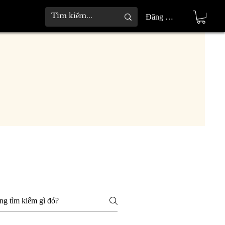
Đăng nhập