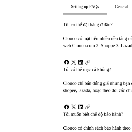
Setting up FAQs
General
Tôi có thể đặt hàng ở đâu?
Clouco có mặt trên nhiều nền tảng nên
web Clouco.com 2. Shoppe 3. Lazada
Tôi có thể mặc cả không?
Clouco chỉ bán đúng giá nhưng bạn c
shopee, lazada, hoặc theo dõi các ch
Tôi muốn biết chế độ bảo hành?
Clouco có chính sách bảo hành theo 