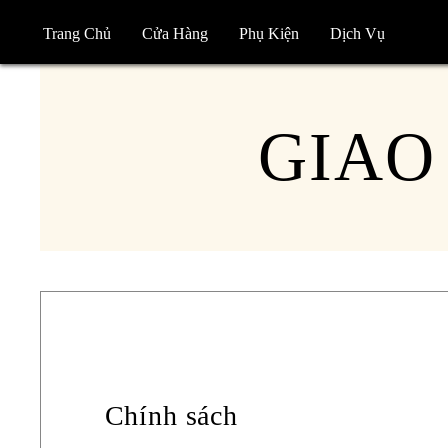
Trang Chủ
Cửa Hàng
Phụ Kiện
Dịch Vụ
GIAO
Chính sách