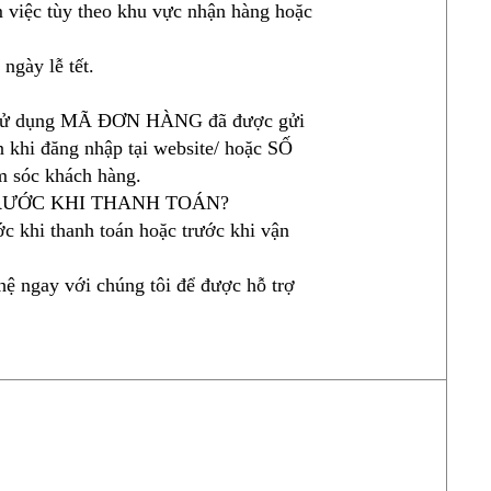
m việc tùy theo khu vực nhận hàng hoặc
ngày lễ tết.
òng sử dụng MÃ ĐƠN HÀNG đã được gửi
n khi đăng nhập tại website/ hoặc SỐ
 sóc khách hàng.
RƯỚC KHI THANH TOÁN?
c khi thanh toán hoặc trước khi vận
hệ ngay với chúng tôi để được hỗ trợ