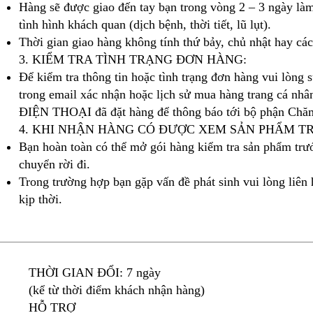
Hàng sẽ được giao đến tay bạn trong vòng 2 – 3 ngày là
tình hình khách quan (dịch bệnh, thời tiết, lũ lụt).
Thời gian giao hàng không tính thứ bảy, chủ nhật hay các 
3. KIỂM TRA TÌNH TRẠNG ĐƠN HÀNG:
Để kiểm tra thông tin hoặc tình trạng đơn hàng vui l
trong email xác nhận hoặc lịch sử mua hàng trang cá nhâ
ĐIỆN THOẠI đã đặt hàng để thông báo tới bộ phận Chăm
4. KHI NHẬN HÀNG CÓ ĐƯỢC XEM SẢN PHẨM T
Bạn hoàn toàn có thể mở gói hàng kiểm tra sản phẩm trướ
chuyển rời đi.
Trong trường hợp bạn gặp vấn đề phát sinh vui lòng liên 
kịp thời.
THỜI GIAN ĐỔI: 7 ngày
(kể từ thời điểm khách nhận hàng)
HỖ TRỢ