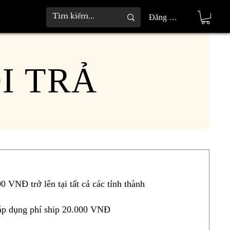
Đăng nhập
I TRẢ
0 VNĐ trở lên tại tất cả các tỉnh thành
 áp dụng phí ship 20.000 VNĐ