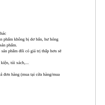
khác
sản phẩm không bị dơ bẩn, hư hỏng
 sản phẩm.
sản phẩm đổi có giá trị thấp hơn sẽ
iện, túi xách,...
 cả đơn hàng (mua tại cửa hàng/mua