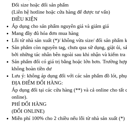
Đổi size hoặc đổi sản phẩm
(Liên hệ hotline hoặc cửa hàng để được tư vấn)
ĐIỀU KIỆN
Áp dụng cho sản phẩm nguyên giá và giảm giá
Mang đầy đủ hóa đơn mua hàng
Lỗi từ nhà sản xuất (*)/ không vừa size/ đổi sản phẩm 
Sản phẩm còn nguyên tag, chưa qua sử dụng, giặt ủi, 
bởi những tác nhân bên ngoài sau khi nhận và kiểm tra
Sản phẩm đổi có giá trị bằng hoặc lớn hơn. Trường hợp 
không hoàn tiền dư
Lưu ý: không áp dụng đổi với các sản phẩm đồ lót, phụ k
ĐỊA ĐIỂM ĐỔI HÀNG:
Áp dụng đổi tại các cửa hàng (**) và cả online cho tất
online).
PHÍ ĐỔI HÀNG
(ĐỔI ONLINE)
Miễn phí 100% cho 2 chiều nếu lỗi từ nhà sản xuất (*)