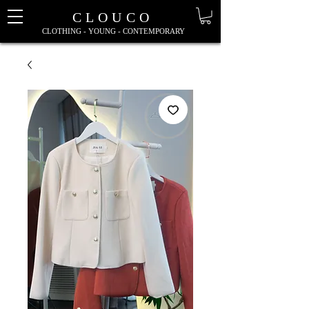
CLOUCO
CLOTHING - YOUNG - CONTEMPORARY