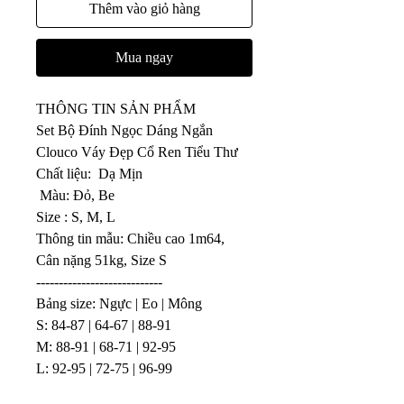
Thêm vào giỏ hàng
Mua ngay
THÔNG TIN SẢN PHẨM
Set Bộ Đính Ngọc Dáng Ngắn 
Clouco Váy Đẹp Cổ Ren Tiểu Thư
Chất liệu:  Dạ Mịn
 Màu: Đỏ, Be
Size : S, M, L
Thông tin mẫu: Chiều cao 1m64, 
Cân nặng 51kg, Size S
----------------------------
Bảng size: Ngực | Eo | Mông 
S: 84-87 | 64-67 | 88-91
M: 88-91 | 68-71 | 92-95
L: 92-95 | 72-75 | 96-99