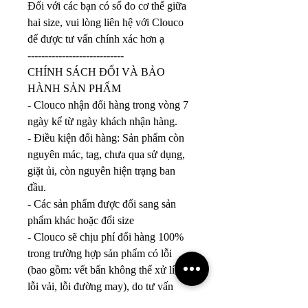
Đối với các bạn có số đo cơ thể giữa 
hai size, vui lòng liên hệ với Clouco 
để được tư vấn chính xác hơn ạ 
----------------------------
CHÍNH SÁCH ĐỔI VÀ BẢO 
HÀNH SẢN PHẨM 
- Clouco nhận đổi hàng trong vòng 7 
ngày kể từ ngày khách nhận hàng.
- Điều kiện đổi hàng: Sản phẩm còn 
nguyên mác, tag, chưa qua sử dụng, 
giặt ủi, còn nguyên hiện trạng ban 
đầu.
- Các sản phẩm được đổi sang sản 
phẩm khác hoặc đổi size
- Clouco sẽ chịu phí đổi hàng 100% 
trong trường hợp sản phẩm có lỗi 
(bao gồm: vết bẩn không thể xử lí, 
lỗi vải, lỗi đường may), do tư vấn 
size hoặc lỗi từ phía Clouco